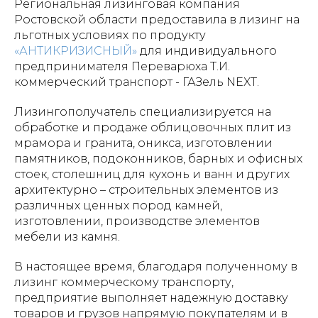
Региональная лизинговая компания
Ростовской области предоставила в лизинг на
льготных условиях по продукту
«АНТИКРИЗИСНЫЙ»
для индивидуального
предпринимателя Переварюха Т.И.
коммерческий транспорт - ГАЗель NEXT.
Лизингополучатель специализируется на
обработке и продаже облицовочных плит из
мрамора и гранита, оникса, изготовлении
памятников, подоконников, барных и офисных
стоек, столешниц для кухонь и ванн и других
архитектурно – строительных элементов из
различных ценных пород камней,
изготовлении, производстве элементов
мебели из камня.
В настоящее время, благодаря полученному в
лизинг коммерческому транспорту,
предприятие выполняет надежную доставку
товаров и грузов напрямую покупателям и в