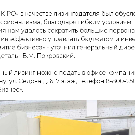
К РО» в качестве лизингодателя был обусл
ссионализма, благодаря гибким условиям
я нам удалось сократить большие первон
олив эффективно управлять бюджетом и инв
витие бизнеса» - уточнил генеральный дир
еталь» В.М. Покровский.
тный лизинг можно подать в офисе компани
у, ул. Седова д. 6, 7 этаж, телефон 8-800-25
изнес».