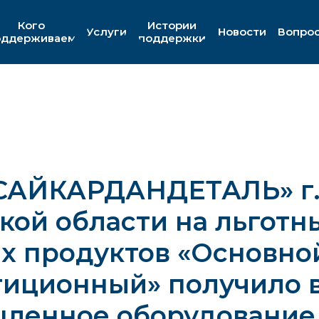
Кого
Истории
Услуги
Новости
Вопро
оддерживаем
поддержки
САЙКАРДАНДЕТАЛЬ» г.
кой области на льготн
х продуктов «Основно
тиционный» получило в
ленное оборудование