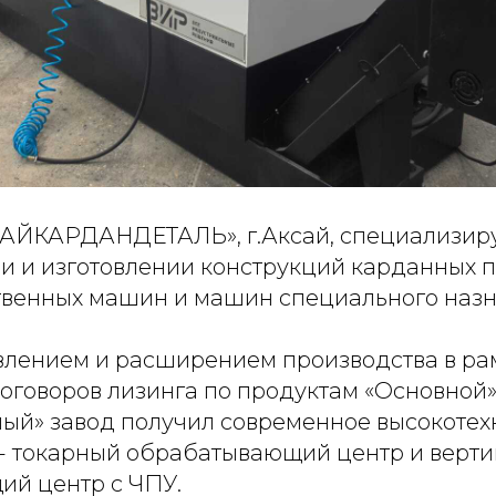
АЙКАРДАНДЕТАЛЬ», г.Аксай, специализиру
и и изготовлении конструкций карданных 
твенных машин и машин специального назн
овлением и расширением производства в ра
оговоров лизинга по продуктам «Основной»
ый» завод получил современное высокотех
- токарный обрабатывающий центр и верт
й центр с ЧПУ.