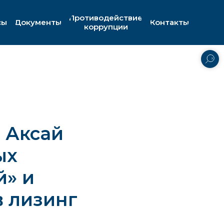
Противодействие
сы
Документы
Контакты
коррупции
 Аксай
ых
й» и
 лизинг