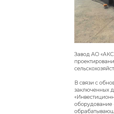
Завод АО «АКС
проектировани
сельскохозяйс
В связи с обн
заключенных д
«Инвестиционн
оборудование 
обрабатывающи