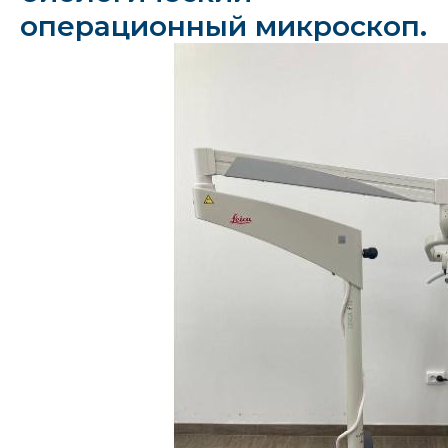
операционный микроскоп.