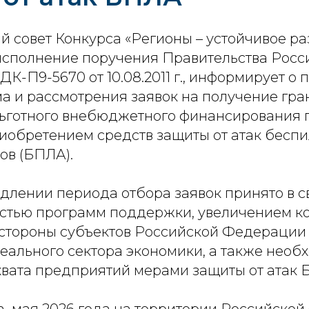
 совет Конкурса «Регионы – устойчивое ра
исполнение поручения Правительства Росс
-П9-5670 от 10.08.2011 г., информирует о
а и рассмотрения заявок на получение гра
ьготного внебюджетного финансирования п
риобретением средств защиты от атак бесп
ов (БПЛА).
длении периода отбора заявок принято в с
стью программ поддержки, увеличением к
стороны субъектов Российской Федерации
еального сектора экономики, а также необ
вата предприятий мерами защиты от атак 