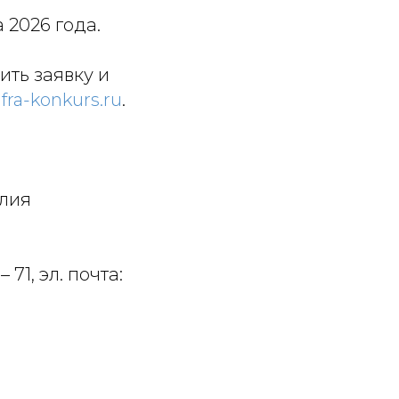
 2026 года.
ть заявку и
fra-konkurs.ru
.
Юлия
– 71, эл. почта: