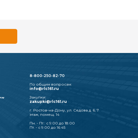
8-800-250-82-70
По общим вопросам:
info@rlc161.ru
ие
Закупки:
zakupki@rlc161.ru
г. Ростов-на-Дону, ул. Седова д. 6, 7
этаж, помещ. 14
Пн. - Пт.: с 9:00 до 18:00
Пт. - с 9:00 до 16:45