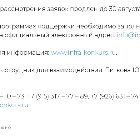
рассмотрения заявок продлен до 30 августа
 программах поддержки необходимо заполни
на официальный электронный адрес:
info@in
ая информация:
www.infra-konkurs.ru
.
 сотрудник для взаимодействия: Биткова 
 10 – 73, +7 (915) 317 – 77 – 89, +7 (926) 631 – 74 
onkurs.ru
АЖНО