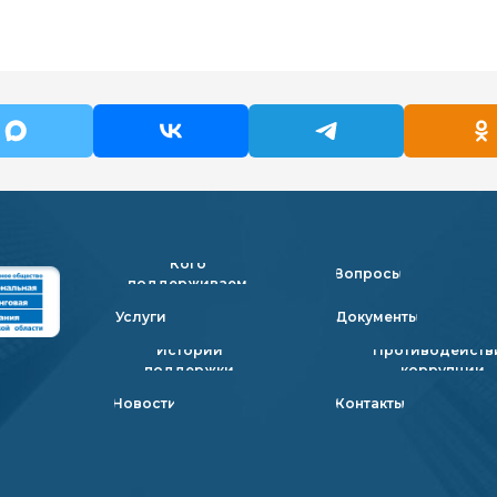
Кого
Вопросы
поддерживаем
Услуги
Документы
Истории
Противодейств
поддержки
коррупции
Новости
Контакты