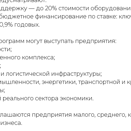
едусматривают:
оддержку — до 20% стоимости оборудовани
бюджетное финансирование по ставке: клю
,9% годовых.
рограмм могут выступать предприятия:
сти;
енного комплекса;
;
 и логистической инфраструктуры;
мышленности, энергетики, транспортной и 
ы;
й реального сектора экономики.
глашаются предприятия малого, среднего, 
изнеса.