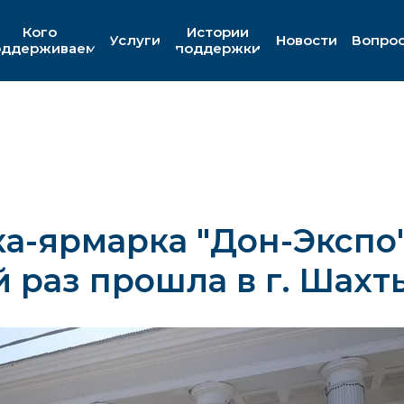
Кого
Истории
Услуги
Новости
Вопро
оддерживаем
поддержки
а-ярмарка "Дон-Экспо"
 раз прошла в г. Шахт