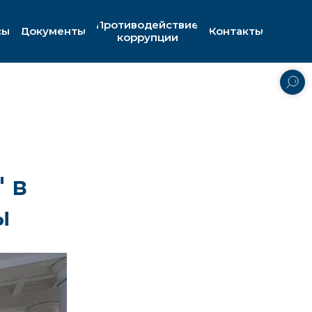
Противодействие
сы
Документы
Контакты
коррупции
 в
ы