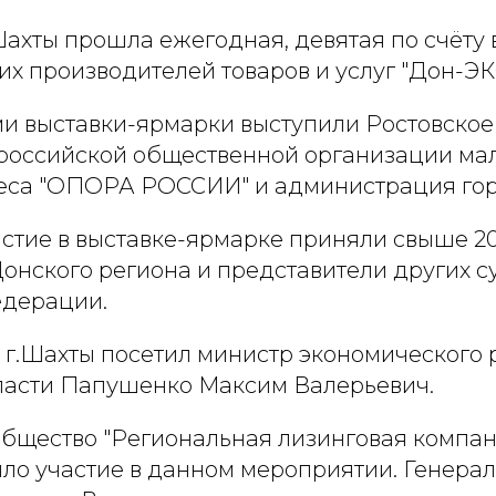
. Шахты прошла ежегодная, девятая по счёту 
их производителей товаров и услуг "Дон-Э
и выставки-ярмарки выступили Ростовское
российской общественной организации мал
еса "ОПОРА РОССИИ" и администрация гор
астие в выставке-ярмарке приняли свыше 2
онского региона и представители других с
едерации.
 г.Шахты посетил министр экономического 
ласти Папушенко Максим Валерьевич.
бщество "Региональная лизинговая компан
яло участие в данном мероприятии. Генера