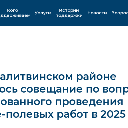
Кого
Истории
Услуги
Новости
Вопро
оддерживаем
поддержки
калитвинском районе
ось совещание по воп
зованного проведения
-полевых работ в 2025