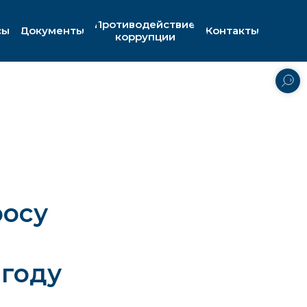
Противодействие
сы
Документы
Контакты
коррупции
росу
 году