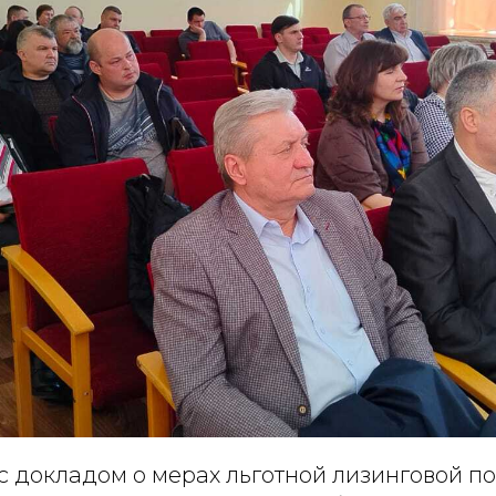
с докладом о мерах льготной лизинговой 