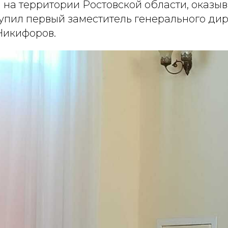
 на территории Ростовской области, оказы
тупил первый заместитель генерального ди
Никифоров.