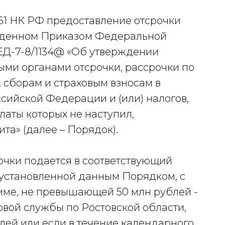
и 61 НК РФ предоставление отсрочки
ржденном Приказом Федеральной
 ЕД-7-8/1134@ «Об утверждении
ми органами отсрочки, рассрочки по
 сборам и страховым взносам в
ийской Федерации и (или) налогов,
платы которых не наступил,
та» (далее – Порядок).
очки подается в соответствующий
 установленной данным Порядком, с
мме, не превышающей 50 млн рублей -
вой службы по Ростовской области,
лей или если в течение календарного