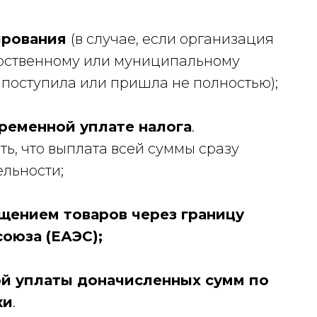
ирования
(в случае, если организация
арственному или муниципальному
е поступила или пришла не полностью);
временной уплате налога
.
ь, что выплата всей суммы сразу
ельности;
ещением товаров через границу
оюза (ЕАЭС);
й уплаты доначисленных сумм по
ки
.