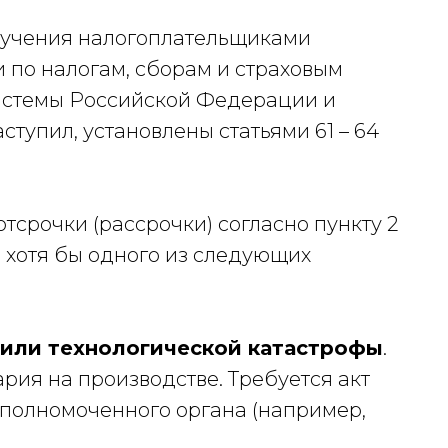
олучения налогоплательщиками
 по налогам, сборам и страховым
истемы Российской Федерации и
аступил, установлены статьями 61 – 64
срочки (рассрочки) согласно пункту 2
 хотя бы одного из следующих
 или технологической катастрофы
.
рия на производстве. Требуется акт
полномоченного органа (например,