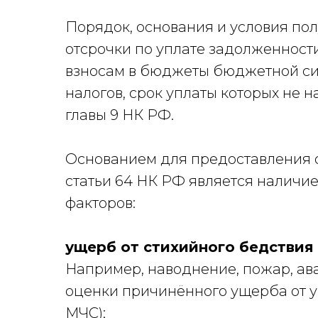
Порядок, основания и условия п
отсрочки по уплате задолженности
взносам в бюджеты бюджетной с
налогов, срок уплаты которых не н
главы 9 НК РФ.
Основанием для предоставления от
статьи 64 НК РФ является наличие
факторов:
ущерб от стихийного бедствия
Например, наводнение, пожар, ава
оценки причинённого ущерба от у
МЧС);