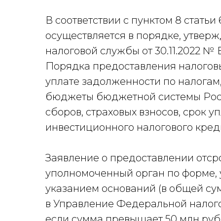
В соответствии с пунктом 8 стать
осуществляется в порядке, утве
налоговой службы от 30.11.2022 №
Порядка предоставления налоговы
уплате задолженности по налогам,
бюджеты бюджетной системы Росс
сборов, страховых взносов, срок у
инвестиционного налогового креди
Заявление о предоставлении отср
уполномоченный орган по форме,
указанием оснований (в общей су
в Управление Федеральной налого
если сумма превышает 50 млн руб