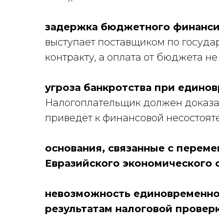
задержка бюджетного финанс
выступает поставщиком по госуд
контракту, а оплата от бюджета н
угроза банкротства при едино
Налогоплательщик должен доказат
приведёт к финансовой несостоят
основания, связанные с перем
Евразийского экономического с
невозможность единовременно
результатам налоговой провер