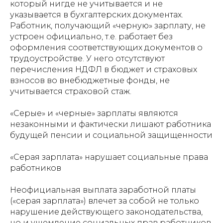
который нигде не учитывается и не
указывается в бухгалтерских документах.
Работник, получающий «черную» зарплату, не
устроен официально, т.е. работает без
оформления соответствующих документов о
трудоустройстве. У него отсутствуют
перечисления НДФЛ в бюджет и страховых
взносов во внебюджетные фонды, не
учитывается страховой стаж.
«Серые» и «черные» зарплаты являются
незаконными и фактически лишают работника
будущей пенсии и социальной защищенности
«Серая зарплата» нарушает социальные права
работников
Неофициальная выплата заработной платы
(«серая зарплата») влечет за собой не только
нарушение действующего законодательства,
но и ущемление социальных прав работников,