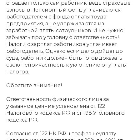
страдает только сам работник: ведь страховые
взносы в Пенсионный фонд уплачиваются
работодателем с фонда оплаты труда
предприятия, а не удерживаются из
заработной платы сотрудников. И не нужно
забывать про уголовную ответственность!
Налоги с зарплат работников уплачивает
работодатель. Однако если дело дойдет до
суда, работник должен быть готов доказать
свою непричастность к уклонению от уплаты
налогов.
Обратите внимание!
Ответственность физического лица за
указанное деяние установлена ст. 122
Налогового кодекса РФ и ст. 198 Уголовного
кодекса РФ.
Согласно ст. 122 НК РФ штраф за неуплату