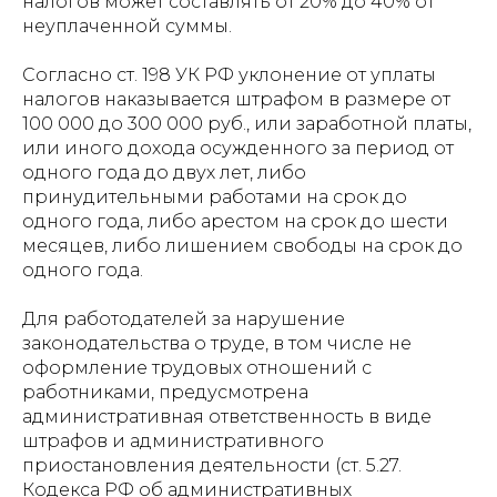
налогов может составлять от 20% до 40% от
неуплаченной суммы.
Согласно ст. 198 УК РФ уклонение от уплаты
налогов наказывается штрафом в размере от
100 000 до 300 000 руб., или заработной платы,
или иного дохода осужденного за период от
одного года до двух лет, либо
принудительными работами на срок до
одного года, либо арестом на срок до шести
месяцев, либо лишением свободы на срок до
одного года.
Для работодателей за нарушение
законодательства о труде, в том числе не
оформление трудовых отношений с
работниками, предусмотрена
административная ответственность в виде
штрафов и административного
приостановления деятельности (ст. 5.27.
Кодекса РФ об административных