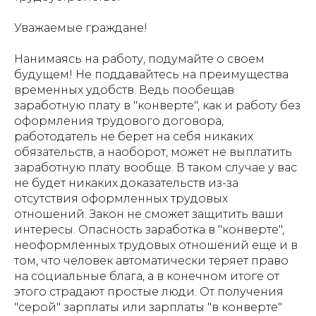
Уважаемые граждане!
Нанимаясь на работу, подумайте о своем
будущем! Не поддавайтесь на преимущества
временных удобств. Ведь пообещав
заработную плату в "конверте", как и работу без
оформления трудового договора,
работодатель не берет на себя никаких
обязательств, а наоборот, может не выплатить
заработную плату вообще. В таком случае у вас
не будет никаких доказательств из-за
отсутствия оформленных трудовых
отношений. Закон не сможет защитить ваши
интересы. Опасность заработка в "конверте",
неоформленных трудовых отношений еще и в
том, что человек автоматически теряет право
на социальные блага, а в конечном итоге от
этого страдают простые люди. От получения
"серой" зарплаты или зарплаты "в конверте"