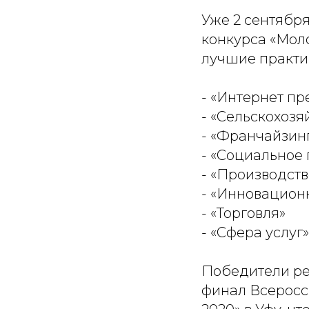
Уже 2 сентябр
конкурса «Мол
лучшие практи
- «Интернет п
- «Сельскохоз
- «Франчайзин
- «Социальное
- «Производств
- «Инновацион
- «Торговля»
- «Сфера услуг»
Победители ре
финал Всеросс