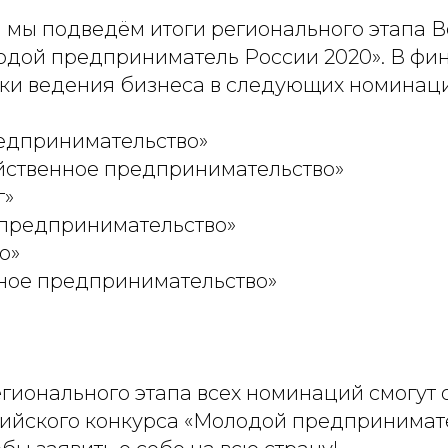
я мы подведём итоги регионального этапа 
одой предприниматель России 2020». В фи
ки ведения бизнеса в следующих номинаци
редпринимательство»
яйственное предпринимательство»
г»
 предпринимательство»
о»
ное предпринимательство»
гионального этапа всех номинаций смогут 
ийского конкурса «Молодой предпринимат