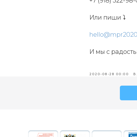
+7 (918) 522-98
Или пиши ⤵️
hello@mpr2020
И мы с радост
2020-08-28 00:00
В