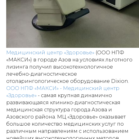
Медицинский центр «Здоровье»
(ООО НПФ
«МАКСИ») в городе Азов на условиях льготного
лизинга получил высокотехнологичное
лечебно-диагностическое
отоларингологическое оборудование Dixion.
ООО НПФ «МАКСИ» - Медицинский центр
«Здоровье»
- самая крупная динамично
развивающаяся клинико-диагностическая
медицинская структура города Азова и
Азовского района. МЦ «Здоровье» оказывает
большое количество медицинских услуг по
различным направлениям с использованием
новейших высокотехнологичных методов