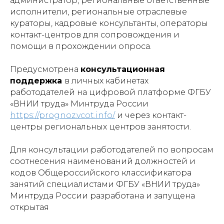
администратор, региональные ответственные
исполнители, региональные отраслевые
кураторы, кадровые консультанты, операторы
контакт-центров для сопровождения и
помощи в прохождении опроса.
Предусмотрена
консультационная
поддержка
в личных кабинетах
работодателей на цифровой платформе ФГБУ
«ВНИИ труда» Минтруда России
https://prognoz.vcot.info/
и через контакт-
центры региональных центров занятости.
Для консультации работодателей по вопросам
соотнесения наименований должностей и
кодов Общероссийского классификатора
занятий специалистами ФГБУ «ВНИИ труда»
Минтруда России разработана и запущена
открытая