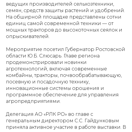
ведущих производителей сельхозтехники,
семян, средств защиты растений и удобрений.
На обширной площадке представлены сотни
единиц самой современной техники — от
мощных тракторов до высокоточных сеялок и
опрыскивателей.
Мероприятие посетил Губернатор Ростовской
области Ю.Б. Слюсарь. Главе региона
продемонстрировали новинки
агротехнологий, включая современные
комбайны, тракторы, почвообрабатывающую,
посевную и посадочную технику,
инновационные системы орошения и
программное обеспечение для управления
агропредприятиями.
Делегация АО «РЛК РО» во главе с
генеральным директором С.С. Гайдунковым
приняла активное участие в работе выставки. В