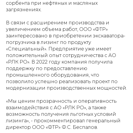
сорбента при нефтяных и масляных
загрязнениях.
В связи с расширением производства и
увеличением объема работ, ООО «ФТР»
заинтересовано в приобретении экскаватора-
погрузчика в лизинг по продукту
«Специальный». Предприятие уже имеет
положительный опыт сотрудничества с АО
«РЛК РО». В 2022 году компания получила
поддержку по предоставлению
промышленного оборудования, что
позволило успешно реализовать проект по
модернизации производственных мощностей.
«Мы ценим прозрачность и оперативность
взаимодействия с АО «РЛК РО», а также
возможность получения льготных условий
лизинга», - прокомментировал генеральный
директор ООО «ФТР» Ф.С. Беспалов.