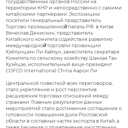
государственных органов России на
территории КНР и непосредственно с самими
китайскими партнёрами. Экспозицию
посетили генеральный представитель
Торгово-промышленной̆ палаты РФ. в Китае
Вячеслав Денискин, представитель
Китайского комитета содействия развитию
международной̆ торговли провинции
Хэйлунцзян Ли Хайхун, заместитель секретаря
Комитета по сельскому хозяйству Шанхая Тан
Хуэйцзе, исполнительный вице-президент
COFCO International China Аарон Ли.
Центральной повесткой всех переговоров,
стало укрепление и рост перспектив
расширения торговых отношений между
странами. Главным результатом данных
мероприятий стало достижение соглашения о
готовности повышения доли Ростовской
области в составных частях экспорта в Китай, а
также решение о привлечение иностранных