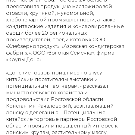
представила продукцию масложировой
отрасли, крупяной, мукомольной,
хлебопекарной промышленности, а также
кондитерские изделия и консервированные
овощи более 20 региональных
производителей, среди которых ООО
«Хлебзернопродукт», «Азовская кондитерская
фабрика», ООО «Золотая Семечка», фирма
«Крупы Дона».
«Донские товары пришлись по вкусу
китайским посетителям выставки и
потенциальным партнерам, - рассказал
министр сельского хозяйства и
продовольствия Ростовской области
Константин Рачаловский, возглавлявший
донскую делегацию. - Потенциальные
китайские торговые партнеры Ростовской
области проявили повышенный интерес к
донским крупам, растительному маслу,