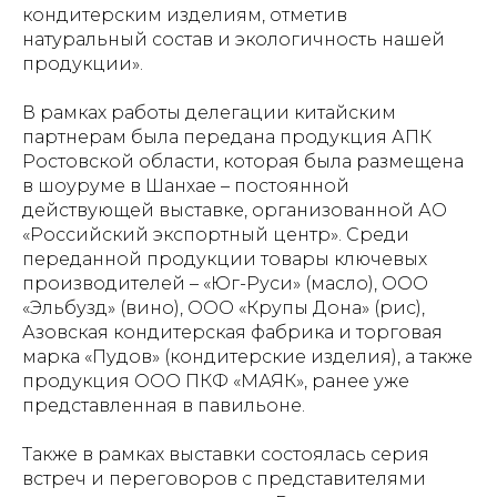
кондитерским изделиям, отметив
натуральный состав и экологичность нашей
продукции».
В рамках работы делегации китайским
партнерам была передана продукция АПК
Ростовской области, которая была размещена
в шоуруме в Шанхае – постоянной
действующей выставке, организованной АО
«Российский экспортный центр». Среди
переданной продукции товары ключевых
производителей – «Юг-Руси» (масло), ООО
«Эльбузд» (вино), ООО «Крупы Дона» (рис),
Азовская кондитерская фабрика и торговая
марка «Пудов» (кондитерские изделия), а также
продукция ООО ПКФ «МАЯК», ранее уже
представленная в павильоне.
Также в рамках выставки состоялась серия
встреч и переговоров с представителями