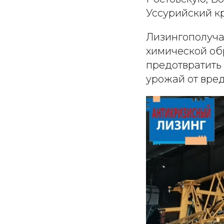
Уссурийский к
Лизингополуча
химической об
предотвратить
урожай от вред