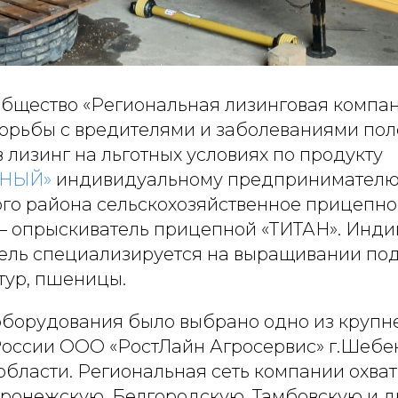
бщество «Региональная лизинговая компан
борьбы с вредителями и заболеваниями пол
 лизинг на льготных условиях по продукту
СНЫЙ»
индивидуальному предпринимателю 
го района сельскохозяйственное прицепно
– опрыскиватель прицепной «ТИТАН». Инд
ль специализируется на выращивании под
тур, пшеницы.
борудования было выбрано одно из круп
оссии ООО «РостЛайн Агросервис» г.Шебе
области. Региональная сеть компании охва
оронежскую, Белгородскую, Тамбовскую и д