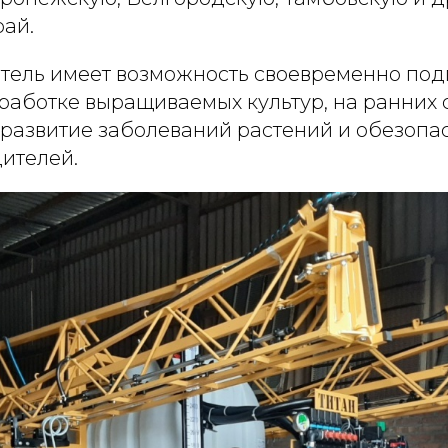
рай.
тель имеет возможность своевременно подг
работке выращиваемых культур, на ранних 
 развитие заболеваний растений и обезопа
ителей.